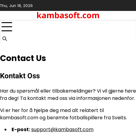
Skip
Thu, Jun 18, 2026
to
kambasoft.com
content
Contact Us
Kontakt Oss
Har du spørsmål eller tilbakemeldinger? Vi vil gjerne høre
fra deg! Ta kontakt med oss via informasjonen nedenfor.
Vi er her for å hjelpe deg med alt relatert til
kambasoft.com og berømte fotballspillere fra Sveits.
E-post:
support@kambasoft.com