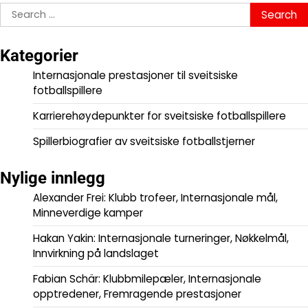
Search
for:
Kategorier
Internasjonale prestasjoner til sveitsiske
fotballspillere
Karrierehøydepunkter for sveitsiske fotballspillere
Spillerbiografier av sveitsiske fotballstjerner
Nylige innlegg
Alexander Frei: Klubb trofeer, Internasjonale mål,
Minneverdige kamper
Hakan Yakin: Internasjonale turneringer, Nøkkelmål,
Innvirkning på landslaget
Fabian Schär: Klubbmilepæler, Internasjonale
opptredener, Fremragende prestasjoner