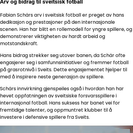
Arv og bidrag til sveitsisk fotball
Fabian Schärs arv i sveitsisk fotball er preget av hans
dedikasjon og prestasjoner på den internasjonale
scenen. Han har blitt en rollemodell for yngre spillere, og
demonstrerer viktigheten av hardt arbeid og
motstandskraft.
Hans bidrag strekker seg utover banen, da Schär ofte
engasjerer seg i samfunnsinitiativer og fremmer fotball
på grasrotnivå i Sveits. Dette engasjementet hjelper til
med å inspirere neste generasjon av spillere.
Schärs innvirkning gjenspeiles også i hvordan han har
hevet oppfatningen av sveitsiske forsvarsspillere i
internasjonal fotball. Hans suksess har banet vei for
fremtidige talenter, og oppmuntret klubber til å
investere i defensive spillere fra Sveits.