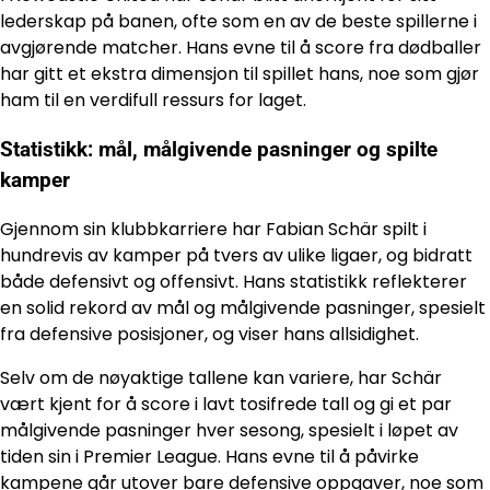
lederskap på banen, ofte som en av de beste spillerne i
avgjørende matcher. Hans evne til å score fra dødballer
har gitt et ekstra dimensjon til spillet hans, noe som gjør
ham til en verdifull ressurs for laget.
Statistikk: mål, målgivende pasninger og spilte
kamper
Gjennom sin klubbkarriere har Fabian Schär spilt i
hundrevis av kamper på tvers av ulike ligaer, og bidratt
både defensivt og offensivt. Hans statistikk reflekterer
en solid rekord av mål og målgivende pasninger, spesielt
fra defensive posisjoner, og viser hans allsidighet.
Selv om de nøyaktige tallene kan variere, har Schär
vært kjent for å score i lavt tosifrede tall og gi et par
målgivende pasninger hver sesong, spesielt i løpet av
tiden sin i Premier League. Hans evne til å påvirke
kampene går utover bare defensive oppgaver, noe som