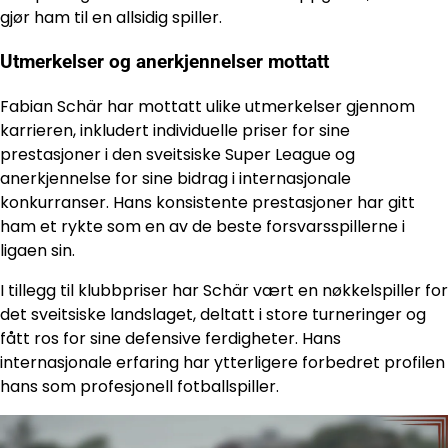
gjør ham til en allsidig spiller.
Utmerkelser og anerkjennelser mottatt
Fabian Schär har mottatt ulike utmerkelser gjennom
karrieren, inkludert individuelle priser for sine
prestasjoner i den sveitsiske Super League og
anerkjennelse for sine bidrag i internasjonale
konkurranser. Hans konsistente prestasjoner har gitt
ham et rykte som en av de beste forsvarsspillerne i
ligaen sin.
I tillegg til klubbpriser har Schär vært en nøkkelspiller for
det sveitsiske landslaget, deltatt i store turneringer og
fått ros for sine defensive ferdigheter. Hans
internasjonale erfaring har ytterligere forbedret profilen
hans som profesjonell fotballspiller.