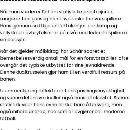
Når man vurderer Schärs statistiske prestasjoner,
rangerer han gunstig blant sveitsiske forsvarsspillere.
Hans gjennomsnittlige antall taklinger per kamp og
vellykkede avbrytelser er på nivå med ledende spillere i
sin posisjon.
Når det gjelder målbidrag, har Schär scoret et
bemerkelsesverdig antall mål for en forsvarsspiller, ofte
overgår det typiske utbyttet for sine jevnaldrende.
Denne dualtrusselen gjør ham til en verdifull ressurs på
banen.
I sammenligning reflekterer hans pasningsnøyaktighet
og vunne defensive dueller også hans effektivitet. Schärs
statistikk viser hans evne til ikke bare å forsvare, men
også initiere angrep, noe som er avgjørende i moderne
fotball.