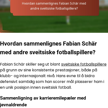
Hvordan sammenlignes Fabian Schär
med andre sveitsiske fotballspillere?
Fabian Schär skiller seg ut blant
sveitsiske fotballspillere
på grunn av sine konsistente prestasjoner, både på
klubb- og internasjonalt nivå. Hans evne til å bidra
defensivt samtidig som han scorer mål plasserer ham i
en unik posisjon innen sveitsisk fotball.
Sammenligning av karrieremilepæler med
jevnaldrende