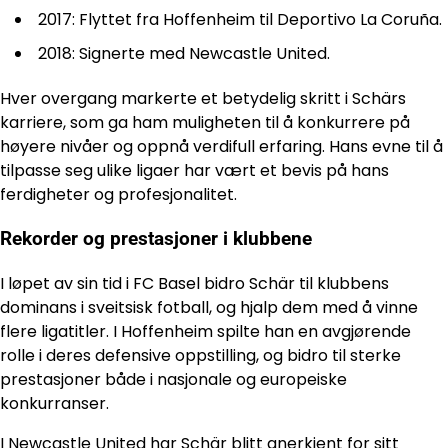
2017: Flyttet fra Hoffenheim til Deportivo La Coruña.
2018: Signerte med Newcastle United.
Hver overgang markerte et betydelig skritt i Schärs
karriere, som ga ham muligheten til å konkurrere på
høyere nivåer og oppnå verdifull erfaring. Hans evne til å
tilpasse seg ulike ligaer har vært et bevis på hans
ferdigheter og profesjonalitet.
Rekorder og prestasjoner i klubbene
I løpet av sin tid i FC Basel bidro Schär til klubbens
dominans i sveitsisk fotball, og hjalp dem med å vinne
flere ligatitler. I Hoffenheim spilte han en avgjørende
rolle i deres defensive oppstilling, og bidro til sterke
prestasjoner både i nasjonale og europeiske
konkurranser.
I Newcastle United har Schär blitt anerkjent for sitt