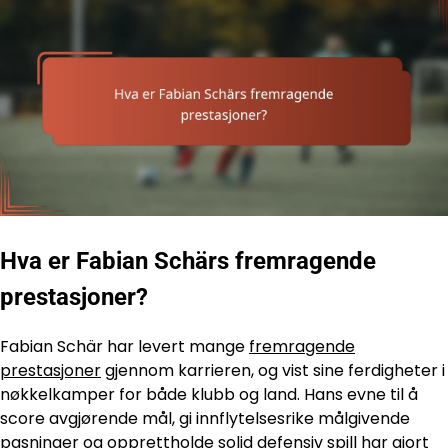
Hva er Fabian Schärs fremragende
prestasjoner?
Fabian Schär har levert mange
fremragende
prestasjoner
gjennom karrieren, og vist sine ferdigheter i
nøkkelkamper for både klubb og land. Hans evne til å
score avgjørende mål, gi innflytelsesrike målgivende
pasninger og opprettholde solid defensiv spill har gjort