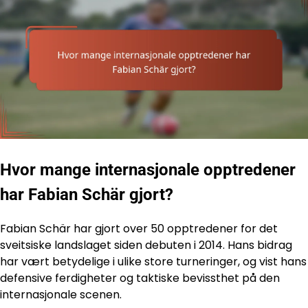
Hvor mange internasjonale opptredener
har Fabian Schär gjort?
Fabian Schär har gjort over 50 opptredener for det
sveitsiske landslaget siden debuten i 2014. Hans bidrag
har vært betydelige i ulike store turneringer, og vist hans
defensive ferdigheter og taktiske bevissthet på den
internasjonale scenen.