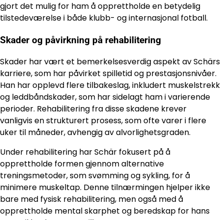
gjort det mulig for ham å opprettholde en betydelig
tilstedeværelse i både klubb- og internasjonal fotball.
Skader og påvirkning på rehabilitering
Skader har vært et bemerkelsesverdig aspekt av Schärs
karriere, som har påvirket spilletid og prestasjonsnivåer.
Han har opplevd flere tilbakeslag, inkludert muskelstrekk
og leddbåndskader, som har sidelagt ham i varierende
perioder. Rehabilitering fra disse skadene krever
vanligvis en strukturert prosess, som ofte varer i flere
uker til måneder, avhengig av alvorlighetsgraden.
Under rehabilitering har Schär fokusert på å
opprettholde formen gjennom alternative
treningsmetoder, som svømming og sykling, for å
minimere muskeltap. Denne tilnærmingen hjelper ikke
bare med fysisk rehabilitering, men også med å
opprettholde mental skarphet og beredskap for hans