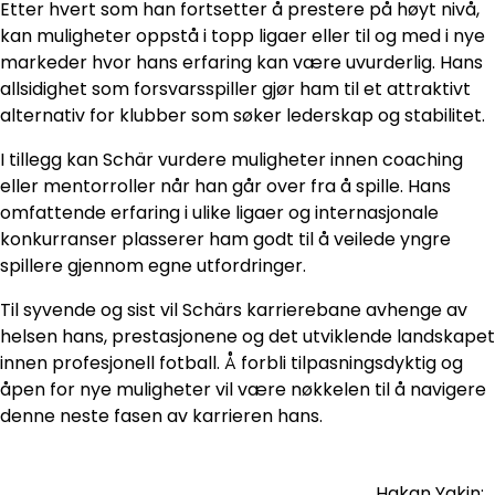
Etter hvert som han fortsetter å prestere på høyt nivå,
kan muligheter oppstå i topp ligaer eller til og med i nye
markeder hvor hans erfaring kan være uvurderlig. Hans
allsidighet som forsvarsspiller gjør ham til et attraktivt
alternativ for klubber som søker lederskap og stabilitet.
I tillegg kan Schär vurdere muligheter innen coaching
eller mentorroller når han går over fra å spille. Hans
omfattende erfaring i ulike ligaer og internasjonale
konkurranser plasserer ham godt til å veilede yngre
spillere gjennom egne utfordringer.
Til syvende og sist vil Schärs karrierebane avhenge av
helsen hans, prestasjonene og det utviklende landskapet
innen profesjonell fotball. Å forbli tilpasningsdyktig og
åpen for nye muligheter vil være nøkkelen til å navigere
denne neste fasen av karrieren hans.
Hakan Yakin: