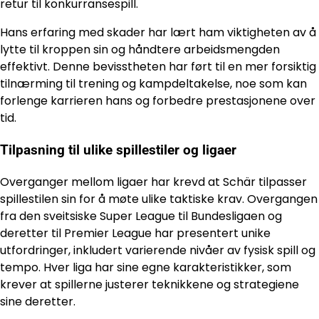
retur til konkurransespill.
Hans erfaring med skader har lært ham viktigheten av å
lytte til kroppen sin og håndtere arbeidsmengden
effektivt. Denne bevisstheten har ført til en mer forsiktig
tilnærming til trening og kampdeltakelse, noe som kan
forlenge karrieren hans og forbedre prestasjonene over
tid.
Tilpasning til ulike spillestiler og ligaer
Overganger mellom ligaer har krevd at Schär tilpasser
spillestilen sin for å møte ulike taktiske krav. Overgangen
fra den sveitsiske Super League til Bundesligaen og
deretter til Premier League har presentert unike
utfordringer, inkludert varierende nivåer av fysisk spill og
tempo. Hver liga har sine egne karakteristikker, som
krever at spillerne justerer teknikkene og strategiene
sine deretter.