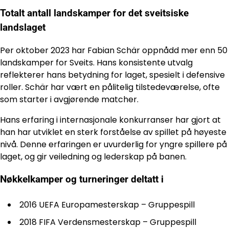
Totalt antall landskamper for det sveitsiske
landslaget
Per oktober 2023 har Fabian Schär oppnådd mer enn 50
landskamper for Sveits. Hans konsistente utvalg
reflekterer hans betydning for laget, spesielt i defensive
roller. Schär har vært en pålitelig tilstedeværelse, ofte
som starter i avgjørende matcher.
Hans erfaring i internasjonale konkurranser har gjort at
han har utviklet en sterk forståelse av spillet på høyeste
nivå. Denne erfaringen er uvurderlig for yngre spillere på
laget, og gir veiledning og lederskap på banen.
Nøkkelkamper og turneringer deltatt i
2016 UEFA Europamesterskap – Gruppespill
2018 FIFA Verdensmesterskap – Gruppespill