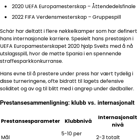
2020 UEFA Europamesterskap – Åttendedelsfinale
2022 FIFA Verdensmesterskap – Gruppespill
Schär har deltatt i flere nøkkelkamper som har definert
hans internasjonale karriere. Spesielt hans prestasjon i
UEFA Europamesterskapet 2020 hjalp Sveits med å nå
utslagsspill, hvor de møtte Spania i en spennende
straffesparkkonkurranse.
Hans evne til å prestere under press har vært tydelig i
disse turneringene, ofte bidratt til lagets defensive
soliditet og av og til blitt med i angrep under dødballer.
Prestansesammenligning: klubb vs. internasjonalt
Internasjonalt
Prestansesparameter
Klubbnivå
nivå
5-10 per
Mål
2-3 totalt