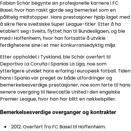
Fabian Schär begynte sin profesjonelle karriere i FC
Basel, hvor han raskt gjorde seg bemerket som en
pålitelig midtstopper. Hans prestasjoner hjalp laget med
å sikre flere sveitsiske Super League-titler. Etter å ha
etablert seg i Sveits, flyttet han til Bundesligaen, og ble
med i Hoffenheim, hvor han fortsatte å utvikle
ferdighetene sine i et mer konkurransedyktig miljø.
Etter oppholdet i Tyskland, ble Schär overført til
Deportivo La Coruña i Spanias La Liga, noe som
ytterligere utvidet hans erfaring i europeisk fotball. Tiden
hans i Spania var preget av både utfordringer og
bemerkelsesverdige prestasjoner, noe som førte til hans
senere overgang til Newcastle United i den engelske
Premier League, hvor han har blitt en nøkkelspiller.
Bemerkelsesverdige overganger og kontrakter
2012: Overført fra FC Basel til Hoffenheim.