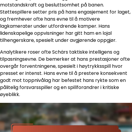
motstandskraft og besluttsomhet på banen.
Støttespillere setter pris på hans engasjement for laget,
og fremhever ofte hans evne til å motivere
lagkamerater under utfordrende kamper. Hans
lidenskapelige oppvisninger har gitt ham en lojal
tilhengerskare, spesielt under avgjørende oppgjør.
Analytikere roser ofte Schärs taktiske intelligens og
tilpasningsevne. De bemerker at hans prestasjoner ofte
overgår forventningene, spesielt i høytrykksspill hvor
presset er intenst. Hans evne til å prestere konsekvent
godt mot toppnivålag har befestet hans rykte som en
pålitelig forsvarsspiller og en spillforandrer i kritiske
øyeblikk.