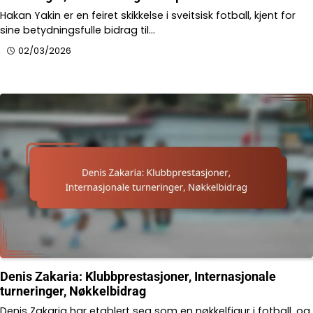
Hakan Yakin er en feiret skikkelse i sveitsisk fotball, kjent for
sine betydningsfulle bidrag til…
02/03/2026
Denis Zakaria: Klubbprestasjoner, Internasjonale
turneringer, Nøkkelbidrag
Denis Zakaria har etablert seg som en nøkkelfigur i fotball, og