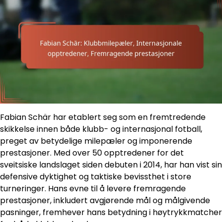
Fabian Schär har etablert seg som en fremtredende
skikkelse innen både klubb- og internasjonal fotball,
preget av betydelige milepæler og imponerende
prestasjoner. Med over 50 opptredener for det
sveitsiske landslaget siden debuten i 2014, har han vist sin
defensive dyktighet og taktiske bevissthet i store
turneringer. Hans evne til å levere fremragende
prestasjoner, inkludert avgjørende mål og målgivende
pasninger, fremhever hans betydning i høytrykkmatcher