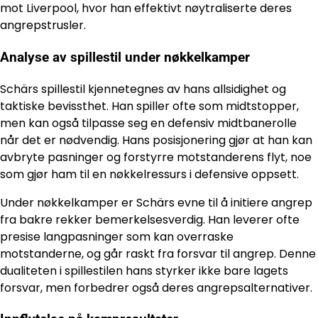
mot Liverpool, hvor han effektivt nøytraliserte deres
angrepstrusler.
Analyse av spillestil under nøkkelkamper
Schärs spillestil kjennetegnes av hans allsidighet og
taktiske bevissthet. Han spiller ofte som midtstopper,
men kan også tilpasse seg en defensiv midtbanerolle
når det er nødvendig. Hans posisjonering gjør at han kan
avbryte pasninger og forstyrre motstanderens flyt, noe
som gjør ham til en nøkkelressurs i defensive oppsett.
Under nøkkelkamper er Schärs evne til å initiere angrep
fra bakre rekker bemerkelsesverdig. Han leverer ofte
presise langpasninger som kan overraske
motstanderne, og går raskt fra forsvar til angrep. Denne
dualiteten i spillestilen hans styrker ikke bare lagets
forsvar, men forbedrer også deres angrepsalternativer.