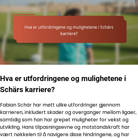
Hva er utfordringene og mulighetene i
Schärs karriere?
Fabian Schär har møtt ulike utfordringer gjennom
karrieren, inkludert skader og overganger mellom ligaer,
samtidig som han har grepet muligheter for vekst og
utvikling. Hans tilpasningsevne og motstandskraft har
vært nøkkelen til å navigere disse hindringene, og har