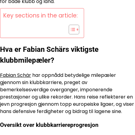
for både klubb og land.
Key sections in the article:
Hva er Fabian Schärs viktigste
klubbmilepæler?
Fabian Schär
har oppnådd betydelige milepæler
gjennom sin klubbkarriere, preget av
bemerkelsesverdige overganger, imponerende
prestasjoner og ulike rekorder. Hans reise reflekterer en
jevn progresjon gjennom topp europeiske ligaer, og viser
hans defensive ferdigheter og bidrag til lagene sine.
Oversikt over klubbkarriereprogresjon