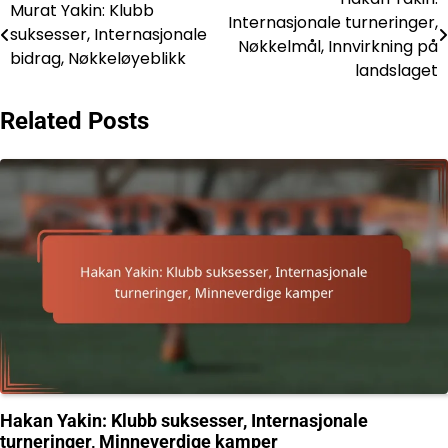
Post
Murat Yakin: Klubb
Internasjonale turneringer,
suksesser, Internasjonale
navigation
Nøkkelmål, Innvirkning på
bidrag, Nøkkeløyeblikk
landslaget
Related Posts
Hakan Yakin: Klubb suksesser, Internasjonale
turneringer, Minneverdige kamper