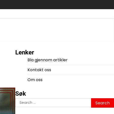
Lenker
Bla gjennom artikler
Kontakt oss
Om oss
Søk
Search
for: