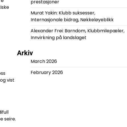
re
prestasjoner
iske
Murat Yakin: Klubb suksesser,
Internasjonale bidrag, Nøkkeløyeblikk
Alexander Frei: Barndom, Klubbmilepæler,
Innvirkning på landslaget
Arkiv
March 2026
February 2026
ess
og vist
ifull
e seire.