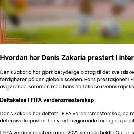
Hvordan har Denis Zakaria prestert i inte
Denis Zakaria har gjort betydelige bidrag til det sveitsiske
ferdigheter på den globale scenen. Hans prestasjoner 
avgjørende, sammen med hans deltakelse i vennskapska
Deltakelse i FIFA verdensmesterskap
Denis Zakaria har deltatt i FIFA verdensmesterskap, og r
defensive kapasitet har vært avgjørende for lagets pres
I FIFA verdensmesterskapet 2022 som ble holdt i Qatar, spi