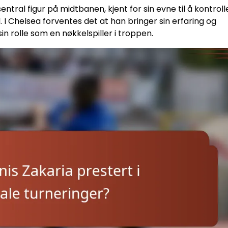
ntral figur på midtbanen, kjent for sin evne til å kontroll
. I Chelsea forventes det at han bringer sin erfaring og
in rolle som en nøkkelspiller i troppen.