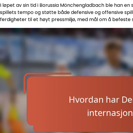
I løpet av sin tid i Borussia Mönchengladbach ble han en se
spillets tempo og støtte både defensive og offensive spill
ferdigheter til et høyt pressmiljø, med mål om å befeste s