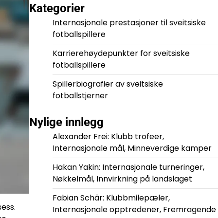
Kategorier
Internasjonale prestasjoner til sveitsiske
fotballspillere
Karrierehøydepunkter for sveitsiske
fotballspillere
Spillerbiografier av sveitsiske
fotballstjerner
Nylige innlegg
Alexander Frei: Klubb trofeer,
Internasjonale mål, Minneverdige kamper
Hakan Yakin: Internasjonale turneringer,
Nøkkelmål, Innvirkning på landslaget
Fabian Schär: Klubbmilepæler,
sess.
Internasjonale opptredener, Fremragende