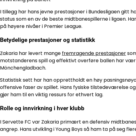
I tillegg har hans jevne prestasjoner i Bundesligaen gitt 
status som en av de beste midtbanespillerne i ligaen. H
på høyere nivåer i Premier League.
Betydelige prestasjoner og statistikk
Zakaria har levert mange
fremragende prestasjoner
som 
motstanderens spill og effektivt overføre ballen har vær
Mönchengladbach.
Statistisk sett har han opprettholdt en høy pasningsnøyak
offensive faser av spillet. Hans fysiske tilstedeværelse 
gjør ham til en viktig ressurs for ethvert lag.
Rolle og innvirkning i hver klubb
I Servette FC var Zakaria primært en defensiv midtbanespi
angrep. Hans utvikling i Young Boys så ham ta på seg fle