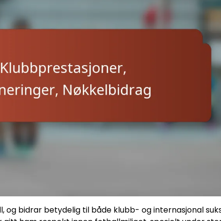
l, og bidrar betydelig til både klubb- og internasjonal suk