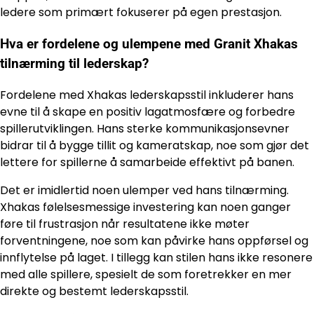
ledere som primært fokuserer på egen prestasjon.
Hva er fordelene og ulempene med Granit Xhakas
tilnærming til lederskap?
Fordelene med Xhakas lederskapsstil inkluderer hans
evne til å skape en positiv lagatmosfære og forbedre
spillerutviklingen. Hans sterke kommunikasjonsevner
bidrar til å bygge tillit og kameratskap, noe som gjør det
lettere for spillerne å samarbeide effektivt på banen.
Det er imidlertid noen ulemper ved hans tilnærming.
Xhakas følelsesmessige investering kan noen ganger
føre til frustrasjon når resultatene ikke møter
forventningene, noe som kan påvirke hans oppførsel og
innflytelse på laget. I tillegg kan stilen hans ikke resonere
med alle spillere, spesielt de som foretrekker en mer
direkte og bestemt lederskapsstil.