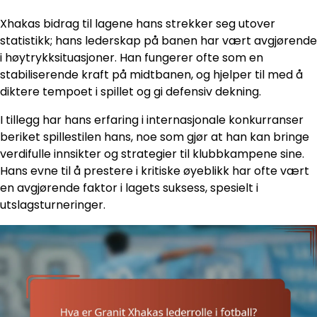
Xhakas bidrag til lagene hans strekker seg utover
statistikk; hans lederskap på banen har vært avgjørende
i høytrykksituasjoner. Han fungerer ofte som en
stabiliserende kraft på midtbanen, og hjelper til med å
diktere tempoet i spillet og gi defensiv dekning.
I tillegg har hans erfaring i internasjonale konkurranser
beriket spillestilen hans, noe som gjør at han kan bringe
verdifulle innsikter og strategier til klubbkampene sine.
Hans evne til å prestere i kritiske øyeblikk har ofte vært
en avgjørende faktor i lagets suksess, spesielt i
utslagsturneringer.