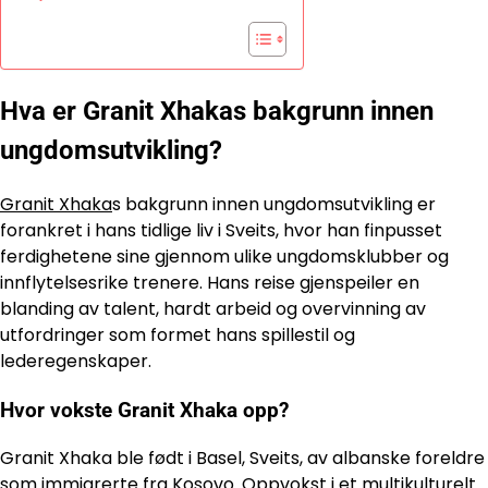
Hva er Granit Xhakas bakgrunn innen
ungdomsutvikling?
Granit Xhaka
s bakgrunn innen ungdomsutvikling er
forankret i hans tidlige liv i Sveits, hvor han finpusset
ferdighetene sine gjennom ulike ungdomsklubber og
innflytelsesrike trenere. Hans reise gjenspeiler en
blanding av talent, hardt arbeid og overvinning av
utfordringer som formet hans spillestil og
lederegenskaper.
Hvor vokste Granit Xhaka opp?
Granit Xhaka ble født i Basel, Sveits, av albanske foreldre
som immigrerte fra Kosovo. Oppvokst i et multikulturelt