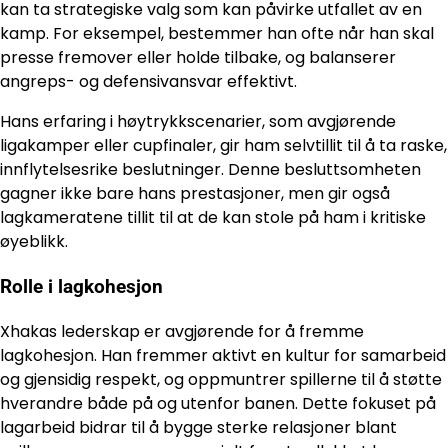
kan ta strategiske valg som kan påvirke utfallet av en
kamp. For eksempel, bestemmer han ofte når han skal
presse fremover eller holde tilbake, og balanserer
angreps- og defensivansvar effektivt.
Hans erfaring i høytrykkscenarier, som avgjørende
ligakamper eller cupfinaler, gir ham selvtillit til å ta raske,
innflytelsesrike beslutninger. Denne besluttsomheten
gagner ikke bare hans prestasjoner, men gir også
lagkameratene tillit til at de kan stole på ham i kritiske
øyeblikk.
Rolle i lagkohesjon
Xhakas lederskap er avgjørende for å fremme
lagkohesjon. Han fremmer aktivt en kultur for samarbeid
og gjensidig respekt, og oppmuntrer spillerne til å støtte
hverandre både på og utenfor banen. Dette fokuset på
lagarbeid bidrar til å bygge sterke relasjoner blant