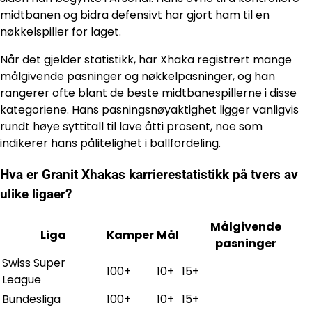
midtbanen og bidra defensivt har gjort ham til en
nøkkelspiller for laget.
Når det gjelder statistikk, har Xhaka registrert mange
målgivende pasninger og nøkkelpasninger, og han
rangerer ofte blant de beste midtbanespillerne i disse
kategoriene. Hans pasningsnøyaktighet ligger vanligvis
rundt høye syttitall til lave åtti prosent, noe som
indikerer hans pålitelighet i ballfordeling.
Hva er Granit Xhakas karrierestatistikk på tvers av
ulike ligaer?
Målgivende
Liga
Kamper
Mål
pasninger
Swiss Super
100+
10+
15+
League
Bundesliga
100+
10+
15+