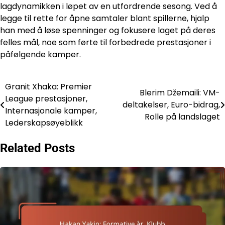
lagdynamikken i løpet av en utfordrende sesong. Ved å
legge til rette for åpne samtaler blant spillerne, hjalp
han med å løse spenninger og fokusere laget på deres
felles mål, noe som førte til forbedrede prestasjoner i
påfølgende kamper.
Granit Xhaka: Premier
Post
Blerim Džemaili: VM-
League prestasjoner,
deltakelser, Euro-bidrag,
navigation
Internasjonale kamper,
Rolle på landslaget
Lederskapsøyeblikk
Related Posts