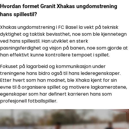
Hvordan formet Granit Xhakas ungdomstrening
hans spillestil?
Xhakas ungdomstrening i FC Basel la vekt på teknisk
dyktighet og taktisk bevissthet, noe som ble kjennetegn
ved hans spillestil. Han utviklet en sterk
pasningsferdighet og visjon på banen, noe som gjorde at
han effektivt kunne kontrollere tempoet i spillet.
Fokuset på lagarbeid og kommunikasjon under
treningene hans bidro også til hans lederegenskaper.
Etter hvert som han modnet, ble Xhaka kjent for sin
evne til å organisere spillet og motivere lagkameratene,
egenskaper som har definert karrieren hans som
profesjonell fotballspiller.