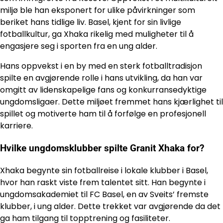
miljø ble han eksponert for ulike påvirkninger som
beriket hans tidlige liv. Basel, kjent for sin livlige
fotballkultur, ga Xhaka rikelig med muligheter til å
engasjere seg i sporten fra en ung alder.
Hans oppvekst i en by med en sterk fotballtradisjon
spilte en avgjørende rolle i hans utvikling, da han var
omgitt av lidenskapelige fans og konkurransedyktige
ungdomsligaer. Dette miljøet fremmet hans kjærlighet til
spillet og motiverte ham til å forfølge en profesjonell
karriere.
Hvilke ungdomsklubber spilte Granit Xhaka for?
Xhaka begynte sin fotballreise i lokale klubber i Basel,
hvor han raskt viste frem talentet sitt. Han begynte i
ungdomsakademiet til FC Basel, en av Sveits’ fremste
klubber, i ung alder. Dette trekket var avgjørende da det
ga ham tilgang til topptrening og fasiliteter.