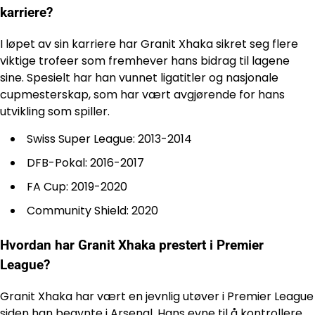
karriere?
I løpet av sin karriere har Granit Xhaka sikret seg flere
viktige trofeer som fremhever hans bidrag til lagene
sine. Spesielt har han vunnet ligatitler og nasjonale
cupmesterskap, som har vært avgjørende for hans
utvikling som spiller.
Swiss Super League: 2013-2014
DFB-Pokal: 2016-2017
FA Cup: 2019-2020
Community Shield: 2020
Hvordan har Granit Xhaka prestert i Premier
League?
Granit Xhaka har vært en jevnlig utøver i Premier League
siden han begynte i Arsenal. Hans evne til å kontrollere