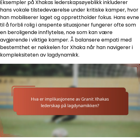
Eksempler på Xhakas lederskapsøyeblikk inkluderer
hans vokale tilstedeværelse under kritiske kamper, hvor
han mobiliserer laget og opprettholder fokus. Hans evne
til å forbli rolig i anspente situasjoner fungerer ofte som
en beroligende innflytelse, noe som kan være
avgjørende i viktige kamper. Å balansere empati med
bestemthet er nøkkelen for Xhaka når han navigerer i
kompleksiteten av lagdynamikk.