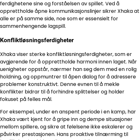
ferdighetene sine og forståelsen av spillet. Ved å
opprettholde åpne kommunikasjonslinjer sikrer Xhaka at
alle er på samme side, noe som er essensielt for
sammenhengende lagspill.
Konfliktløsningsferdigheter
Xhaka viser sterke konfliktløsningsferdigheter, som er
avgjørende for å opprettholde harmoni innen laget. Når
uenigheter oppstår, nærmer han seg dem med en rolig
holdning, og oppmuntrer til åpen dialog for å adressere
problemer konstruktivt. Denne evnen til å mekle
konflikter bidrar til å forhindre splittelser og holder
fokuset på felles mål.
For eksempel, under en anspent periode i en kamp, har
Xhaka vært kjent for å gripe inn og dempe situasjoner
mellom spillere, og sikre at følelsene ikke eskalerer og
påvirker prestasjonen. Hans proaktive tilnærming til