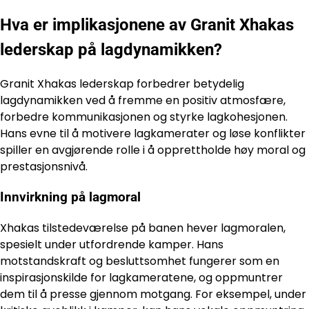
Hva er implikasjonene av Granit Xhakas
lederskap på lagdynamikken?
Granit Xhakas lederskap forbedrer betydelig
lagdynamikken ved å fremme en positiv atmosfære,
forbedre kommunikasjonen og styrke lagkohesjonen.
Hans evne til å motivere lagkamerater og løse konflikter
spiller en avgjørende rolle i å opprettholde høy moral og
prestasjonsnivå.
Innvirkning på lagmoral
Xhakas tilstedeværelse på banen hever lagmoralen,
spesielt under utfordrende kamper. Hans
motstandskraft og besluttsomhet fungerer som en
inspirasjonskilde for lagkameratene, og oppmuntrer
dem til å presse gjennom motgang. For eksempel, under