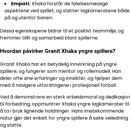
Empati:
Xhaka forstår de følelsesmessige
aspektene ved spillet, og støtter lagkameratene både
på og utenfor banen.
Dessa egenskapene bidrar til et positivt teammiljø, og
fremmer tillit og samarbeid blant spillerne.
Hvordan påvirker Granit Xhaka yngre spillere?
Granit Xhaka har en betydelig innvirkning på yngre
spillere, og fungerer som mentor og rollemodell. Han
deler ofte sine erfaringer og innsikter, og hjelper dem
med å navigere utfordringene i profesjonell fotball.
Ved å demonstrere en sterk arbeidsmoral og dedikasjon
til forbedring, oppmuntrer Xhaka yngre lagkamerater til
å ta i bruk lignende holdninger. Hans imøtekommende
natur gjør det enkelt for yngre spillere å søke veiledning
og støtte.