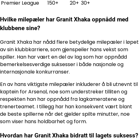
Premier League
150+
20+
30+
Hvilke milepæler har Granit Xhaka oppnådd med
klubbene sine?
Granit Xhaka har nådd flere betydelige milepæler i løpet
av sin klubbkarriere, som gjenspeiler hans vekst som
spiller. Han har vært en del av lag som har oppnådd
bemerkelsesverdige suksesser i både nasjonale og
internasjonale konkurranser.
En av hans viktigste milepæler inkluderer å bli utnevnt til
kaptein for Arsenal, noe som understreker tilliten og
respekten han har oppnådd fra lagkameratene og
trenerteamet. I tillegg har han konsekvent vært blant
de beste spillerne når det gjelder spilte minutter, noe
som viser hans holdbarhet og form.
Hvordan har Granit Xhaka bidratt til lagets suksess?