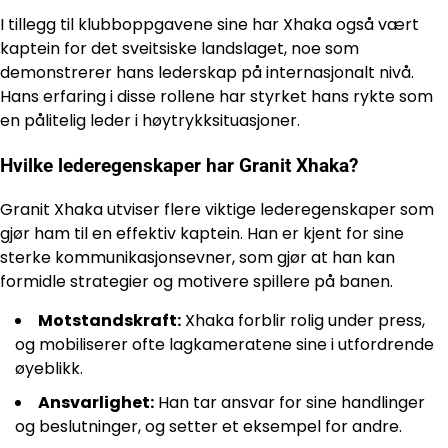
I tillegg til klubboppgavene sine har Xhaka også vært
kaptein for det sveitsiske landslaget, noe som
demonstrerer hans lederskap på internasjonalt nivå.
Hans erfaring i disse rollene har styrket hans rykte som
en pålitelig leder i høytrykksituasjoner.
Hvilke lederegenskaper har Granit Xhaka?
Granit Xhaka utviser flere viktige lederegenskaper som
gjør ham til en effektiv kaptein. Han er kjent for sine
sterke kommunikasjonsevner, som gjør at han kan
formidle strategier og motivere spillere på banen.
Motstandskraft:
Xhaka forblir rolig under press,
og mobiliserer ofte lagkameratene sine i utfordrende
øyeblikk.
Ansvarlighet:
Han tar ansvar for sine handlinger
og beslutninger, og setter et eksempel for andre.