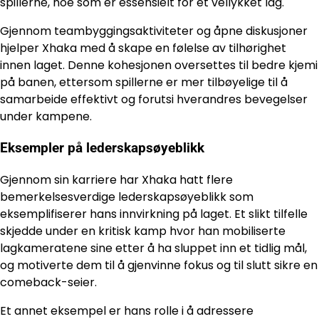
spillerne, noe som er essensielt for et vellykket lag.
Gjennom teambyggingsaktiviteter og åpne diskusjoner
hjelper Xhaka med å skape en følelse av tilhørighet
innen laget. Denne kohesjonen oversettes til bedre kjemi
på banen, ettersom spillerne er mer tilbøyelige til å
samarbeide effektivt og forutsi hverandres bevegelser
under kampene.
Eksempler på lederskapsøyeblikk
Gjennom sin karriere har Xhaka hatt flere
bemerkelsesverdige lederskapsøyeblikk som
eksemplifiserer hans innvirkning på laget. Et slikt tilfelle
skjedde under en kritisk kamp hvor han mobiliserte
lagkameratene sine etter å ha sluppet inn et tidlig mål,
og motiverte dem til å gjenvinne fokus og til slutt sikre en
comeback-seier.
Et annet eksempel er hans rolle i å adressere