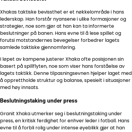
Xhakas taktiske bevissthet er et nøkkelområde i hans
lederskap. Han forstår nyansene i ulike formasjoner og
strategier, noe som gjør at han kan ta informerte
beslutninger på banen. Hans evne til å lese spillet og
forutsi motstandernes bevegelser forbedrer lagets
samlede taktiske gjennomføring.
I løpet av kampene justerer Xhaka ofte posisjonen sin
basert på spillflyten, noe som viser hans forståelse av
lagets taktikk. Denne tilpasningsevnen hjelper laget med
å opprettholde struktur og balanse, spesielt i situasjoner
med høy innsats.
Beslutningstaking under press
Granit Xhaka utmerker seg i beslutningstaking under
press, en kritisk ferdighet for enhver leder i fotball. Hans
evne til å forbli rolig under intense øyeblikk gjør at han