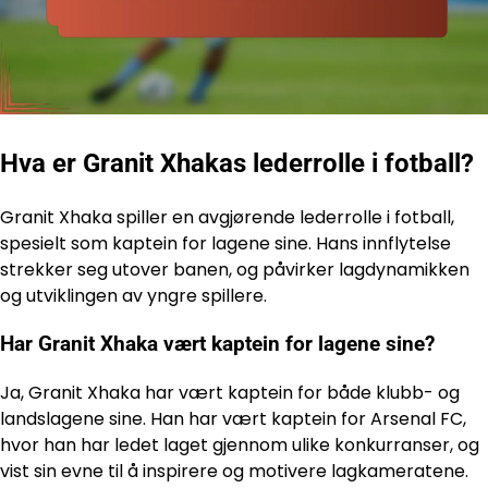
Hva er Granit Xhakas lederrolle i fotball?
Granit Xhaka spiller en avgjørende lederrolle i fotball,
spesielt som kaptein for lagene sine. Hans innflytelse
strekker seg utover banen, og påvirker lagdynamikken
og utviklingen av yngre spillere.
Har Granit Xhaka vært kaptein for lagene sine?
Ja, Granit Xhaka har vært kaptein for både klubb- og
landslagene sine. Han har vært kaptein for Arsenal FC,
hvor han har ledet laget gjennom ulike konkurranser, og
vist sin evne til å inspirere og motivere lagkameratene.