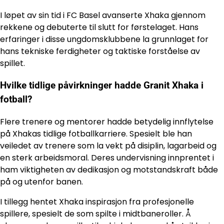
I løpet av sin tid i FC Basel avanserte Xhaka gjennom
rekkene og debuterte til slutt for førstelaget. Hans
erfaringer i disse ungdomsklubbene la grunnlaget for
hans tekniske ferdigheter og taktiske forståelse av
spillet.
Hvilke tidlige påvirkninger hadde Granit Xhaka i
fotball?
Flere trenere og mentorer hadde betydelig innflytelse
på Xhakas tidlige fotballkarriere. Spesielt ble han
veiledet av trenere som la vekt på disiplin, lagarbeid og
en sterk arbeidsmoral. Deres undervisning innprentet i
ham viktigheten av dedikasjon og motstandskraft både
på og utenfor banen.
I tillegg hentet Xhaka inspirasjon fra profesjonelle
spillere, spesielt de som spilte i midtbaneroller. Å