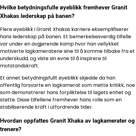
Hvilke betydningsfulle øyeblikk fremhever Granit
Xhakas lederskap på banen?
Flere øyeblikk i Granit Xhakas karriere eksemplifiserer
hans lederskap på banen. Et bemerkelsesverdig tilfelle
var under en avgjørende kamp hvor han vellykket
motiverte lagkameratene sine til å komme tilbake fra et
underskudd, og viste sin evne til å inspirere til
motstandskraft.
Et annet betydningsfullt øyeblikk skjedde da han
offentlig forsvarte en lagkamerat som møtte kritikk, noe
som demonstrerer hans forpliktelse til lagets enhet og
støtte. Disse tilfellene fremhever hans rolle som en
stabiliserende kraft i utfordrende tider.
Hvordan oppfattes Granit Xhaka av lagkamerater og
trenere?