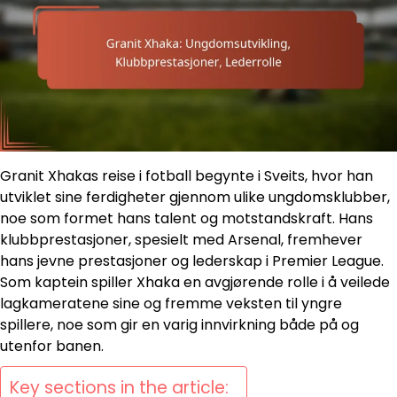
Granit Xhakas reise i fotball begynte i Sveits, hvor han
utviklet sine ferdigheter gjennom ulike ungdomsklubber,
noe som formet hans talent og motstandskraft. Hans
klubbprestasjoner, spesielt med Arsenal, fremhever
hans jevne prestasjoner og lederskap i Premier League.
Som kaptein spiller Xhaka en avgjørende rolle i å veilede
lagkameratene sine og fremme veksten til yngre
spillere, noe som gir en varig innvirkning både på og
utenfor banen.
Key sections in the article: