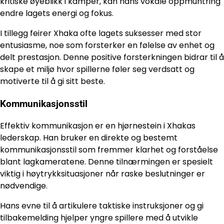
kritiske øyeblikk i kamper, kan hans vokale oppmuntring
endre lagets energi og fokus.
I tillegg feirer Xhaka ofte lagets suksesser med stor
entusiasme, noe som forsterker en følelse av enhet og
delt prestasjon. Denne positive forsterkningen bidrar til å
skape et miljø hvor spillerne føler seg verdsatt og
motiverte til å gi sitt beste.
Kommunikasjonsstil
Effektiv kommunikasjon er en hjørnestein i Xhakas
lederskap. Han bruker en direkte og bestemt
kommunikasjonsstil som fremmer klarhet og forståelse
blant lagkameratene. Denne tilnærmingen er spesielt
viktig i høytrykksituasjoner når raske beslutninger er
nødvendige.
Hans evne til å artikulere taktiske instruksjoner og gi
tilbakemelding hjelper yngre spillere med å utvikle