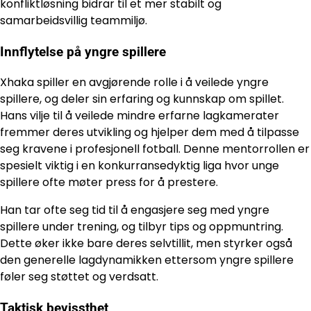
konfliktløsning bidrar til et mer stabilt og
samarbeidsvillig teammiljø.
Innflytelse på yngre spillere
Xhaka spiller en avgjørende rolle i å veilede yngre
spillere, og deler sin erfaring og kunnskap om spillet.
Hans vilje til å veilede mindre erfarne lagkamerater
fremmer deres utvikling og hjelper dem med å tilpasse
seg kravene i profesjonell fotball. Denne mentorrollen er
spesielt viktig i en konkurransedyktig liga hvor unge
spillere ofte møter press for å prestere.
Han tar ofte seg tid til å engasjere seg med yngre
spillere under trening, og tilbyr tips og oppmuntring.
Dette øker ikke bare deres selvtillit, men styrker også
den generelle lagdynamikken ettersom yngre spillere
føler seg støttet og verdsatt.
Taktisk bevissthet