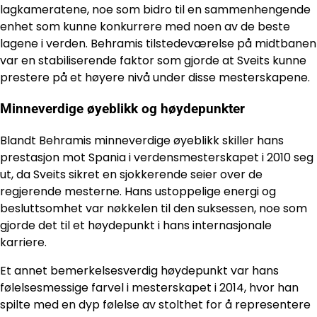
lagkameratene, noe som bidro til en sammenhengende
enhet som kunne konkurrere med noen av de beste
lagene i verden. Behramis tilstedeværelse på midtbanen
var en stabiliserende faktor som gjorde at Sveits kunne
prestere på et høyere nivå under disse mesterskapene.
Minneverdige øyeblikk og høydepunkter
Blandt Behramis minneverdige øyeblikk skiller hans
prestasjon mot Spania i verdensmesterskapet i 2010 seg
ut, da Sveits sikret en sjokkerende seier over de
regjerende mesterne. Hans ustoppelige energi og
besluttsomhet var nøkkelen til den suksessen, noe som
gjorde det til et høydepunkt i hans internasjonale
karriere.
Et annet bemerkelsesverdig høydepunkt var hans
følelsesmessige farvel i mesterskapet i 2014, hvor han
spilte med en dyp følelse av stolthet for å representere