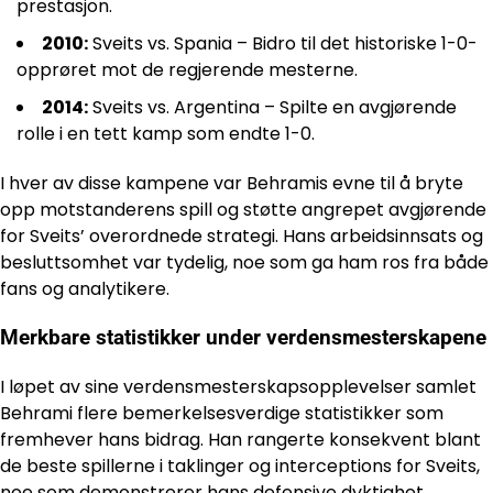
prestasjon.
2010:
Sveits vs. Spania – Bidro til det historiske 1-0-
opprøret mot de regjerende mesterne.
2014:
Sveits vs. Argentina – Spilte en avgjørende
rolle i en tett kamp som endte 1-0.
I hver av disse kampene var Behramis evne til å bryte
opp motstanderens spill og støtte angrepet avgjørende
for Sveits’ overordnede strategi. Hans arbeidsinnsats og
besluttsomhet var tydelig, noe som ga ham ros fra både
fans og analytikere.
Merkbare statistikker under verdensmesterskapene
I løpet av sine verdensmesterskapsopplevelser samlet
Behrami flere bemerkelsesverdige statistikker som
fremhever hans bidrag. Han rangerte konsekvent blant
de beste spillerne i taklinger og interceptions for Sveits,
noe som demonstrerer hans defensive dyktighet.