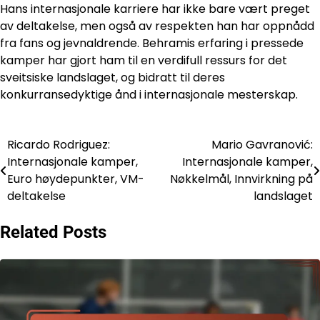
Hans internasjonale karriere har ikke bare vært preget
av deltakelse, men også av respekten han har oppnådd
fra fans og jevnaldrende. Behramis erfaring i pressede
kamper har gjort ham til en verdifull ressurs for det
sveitsiske landslaget, og bidratt til deres
konkurransedyktige ånd i internasjonale mesterskap.
Ricardo Rodriguez:
Mario Gavranović:
Post
Internasjonale kamper,
Internasjonale kamper,
navigation
Euro høydepunkter, VM-
Nøkkelmål, Innvirkning på
deltakelse
landslaget
Related Posts