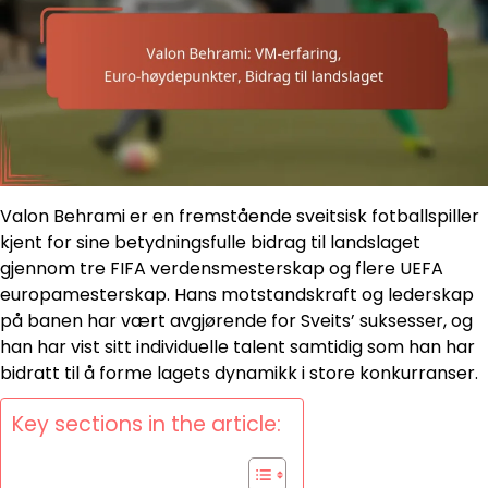
Valon Behrami er en fremstående sveitsisk fotballspiller
kjent for sine betydningsfulle bidrag til landslaget
gjennom tre FIFA verdensmesterskap og flere UEFA
europamesterskap. Hans motstandskraft og lederskap
på banen har vært avgjørende for Sveits’ suksesser, og
han har vist sitt individuelle talent samtidig som han har
bidratt til å forme lagets dynamikk i store konkurranser.
Key sections in the article: