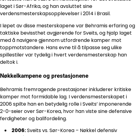
laget i Sør-Afrika, og han avsluttet sine
verdensmesterskapsopplevelser i 2014 i Brasil.
I løpet av disse mesterskapene var Behramis erfaring og
taktiske bevissthet avgjørende for Sveits, og hjalp laget
med å navigere gjennom utfordrende kamper mot
toppmotstandere. Hans evne til å tilpasse seg ulike
spillestiler var tydelig i hvert verdensmesterskap han
deltok i.
Nøkkelkampene og prestasjonene
Behramis fremragende prestasjoner inkluderer kritiske
kamper mot formidable lag. I verdensmesterskapet i
2006 spilte han en betydelig rolle i Sveits’ imponerende
2-0-seier over Sør-Korea, hvor han viste sine defensive
ferdigheter og ballfordeling.
2006:
Sveits vs. Sør-Korea – Nøkkel defensiv