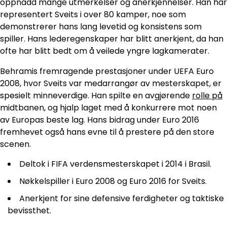
oppnådd mange utmerkelser og anerkjennelser. Han har
representert Sveits i over 80 kamper, noe som
demonstrerer hans lang levetid og konsistens som
spiller. Hans lederegenskaper har blitt anerkjent, da han
ofte har blitt bedt om å veilede yngre lagkamerater.
Behramis fremragende prestasjoner under UEFA Euro
2008, hvor Sveits var medarrangør av mesterskapet, er
spesielt minneverdige. Han spilte en avgjørende
rolle på
midtbanen, og hjalp laget med å konkurrere mot noen
av Europas beste lag. Hans bidrag under Euro 2016
fremhevet også hans evne til å prestere på den store
scenen.
Deltok i FIFA verdensmesterskapet i 2014 i Brasil.
Nøkkelspiller i Euro 2008 og Euro 2016 for Sveits.
Anerkjent for sine defensive ferdigheter og taktiske
bevissthet.