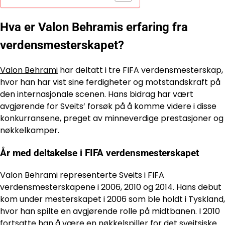
Hva er Valon Behramis erfaring fra
verdensmesterskapet?
Valon Behrami
har deltatt i tre FIFA verdensmesterskap,
hvor han har vist sine ferdigheter og motstandskraft på
den internasjonale scenen. Hans bidrag har vært
avgjørende for Sveits’ forsøk på å komme videre i disse
konkurransene, preget av minneverdige prestasjoner og
nøkkelkamper.
År med deltakelse i FIFA verdensmesterskapet
Valon Behrami representerte Sveits i FIFA
verdensmesterskapene i 2006, 2010 og 2014. Hans debut
kom under mesterskapet i 2006 som ble holdt i Tyskland,
hvor han spilte en avgjørende rolle på midtbanen. I 2010
fortsatte han å være en nøkkelspiller for det sveitsiske