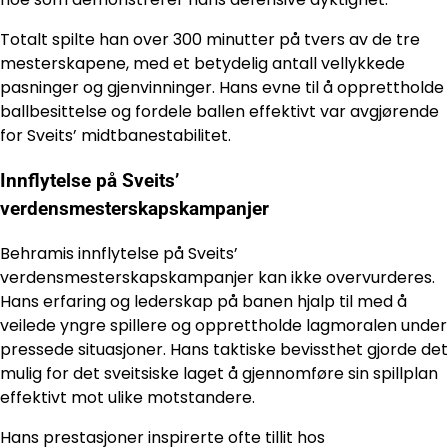
Totalt spilte han over 300 minutter på tvers av de tre
mesterskapene, med et betydelig antall vellykkede
pasninger og gjenvinninger. Hans evne til å opprettholde
ballbesittelse og fordele ballen effektivt var avgjørende
for Sveits’ midtbanestabilitet.
Innflytelse på Sveits’
verdensmesterskapskampanjer
Behramis innflytelse på Sveits’
verdensmesterskapskampanjer kan ikke overvurderes.
Hans erfaring og lederskap på banen hjalp til med å
veilede yngre spillere og opprettholde lagmoralen under
pressede situasjoner. Hans taktiske bevissthet gjorde det
mulig for det sveitsiske laget å gjennomføre sin spillplan
effektivt mot ulike motstandere.
Hans prestasjoner inspirerte ofte tillit hos