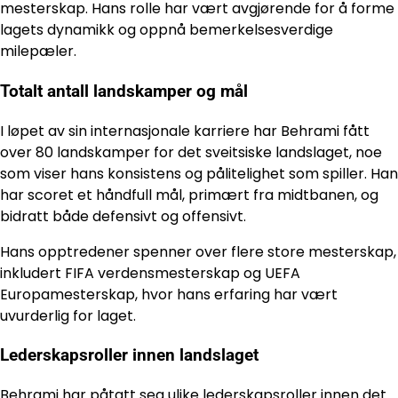
mesterskap. Hans rolle har vært avgjørende for å forme
lagets dynamikk og oppnå bemerkelsesverdige
milepæler.
Totalt antall landskamper og mål
I løpet av sin internasjonale karriere har Behrami fått
over 80 landskamper for det sveitsiske landslaget, noe
som viser hans konsistens og pålitelighet som spiller. Han
har scoret et håndfull mål, primært fra midtbanen, og
bidratt både defensivt og offensivt.
Hans opptredener spenner over flere store mesterskap,
inkludert FIFA verdensmesterskap og UEFA
Europamesterskap, hvor hans erfaring har vært
uvurderlig for laget.
Lederskapsroller innen landslaget
Behrami har påtatt seg ulike lederskapsroller innen det