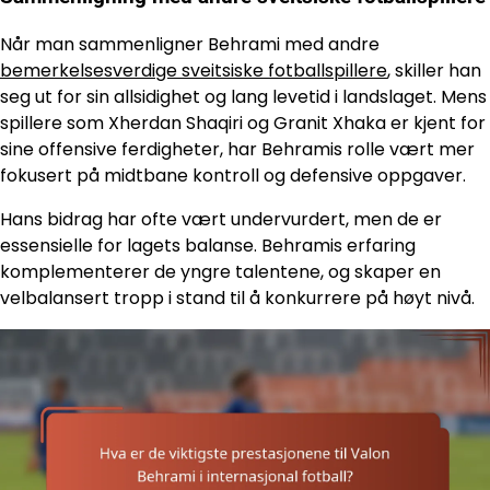
Når man sammenligner Behrami med andre
bemerkelsesverdige sveitsiske fotballspillere
, skiller han
seg ut for sin allsidighet og lang levetid i landslaget. Mens
spillere som Xherdan Shaqiri og Granit Xhaka er kjent for
sine offensive ferdigheter, har Behramis rolle vært mer
fokusert på midtbane kontroll og defensive oppgaver.
Hans bidrag har ofte vært undervurdert, men de er
essensielle for lagets balanse. Behramis erfaring
komplementerer de yngre talentene, og skaper en
velbalansert tropp i stand til å konkurrere på høyt nivå.