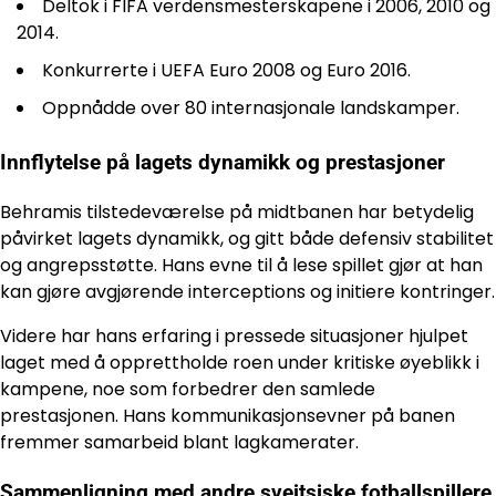
Deltok i FIFA verdensmesterskapene i 2006, 2010 og
2014.
Konkurrerte i UEFA Euro 2008 og Euro 2016.
Oppnådde over 80 internasjonale landskamper.
Innflytelse på lagets dynamikk og prestasjoner
Behramis tilstedeværelse på midtbanen har betydelig
påvirket lagets dynamikk, og gitt både defensiv stabilitet
og angrepsstøtte. Hans evne til å lese spillet gjør at han
kan gjøre avgjørende interceptions og initiere kontringer.
Videre har hans erfaring i pressede situasjoner hjulpet
laget med å opprettholde roen under kritiske øyeblikk i
kampene, noe som forbedrer den samlede
prestasjonen. Hans kommunikasjonsevner på banen
fremmer samarbeid blant lagkamerater.
Sammenligning med andre sveitsiske fotballspillere