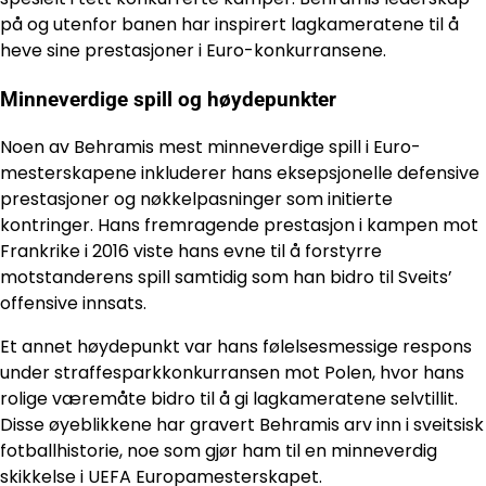
på og utenfor banen har inspirert lagkameratene til å
heve sine prestasjoner i Euro-konkurransene.
Minneverdige spill og høydepunkter
Noen av Behramis mest minneverdige spill i Euro-
mesterskapene inkluderer hans eksepsjonelle defensive
prestasjoner og nøkkelpasninger som initierte
kontringer. Hans fremragende prestasjon i kampen mot
Frankrike i 2016 viste hans evne til å forstyrre
motstanderens spill samtidig som han bidro til Sveits’
offensive innsats.
Et annet høydepunkt var hans følelsesmessige respons
under straffesparkkonkurransen mot Polen, hvor hans
rolige væremåte bidro til å gi lagkameratene selvtillit.
Disse øyeblikkene har gravert Behramis arv inn i sveitsisk
fotballhistorie, noe som gjør ham til en minneverdig
skikkelse i UEFA Europamesterskapet.