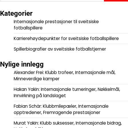
for:
Kategorier
Internasjonale prestasjoner til sveitsiske
fotballspillere
Karrierehøydepunkter for sveitsiske fotballspillere
Spillerbiografier av sveitsiske fotballstjerner
Nylige innlegg
Alexander Frei: Klubb trofeer, Internasjonale mål,
Minneverdige kamper
Hakan Yakin: Internasjonale turneringer, Nøkkelmål,
Innvirkning på landslaget
Fabian Schär: Klubbmilepæler, Internasjonale
opptredener, Fremragende prestasjoner
Murat Yakin: Klubb suksesser, Internasjonale bidrag,