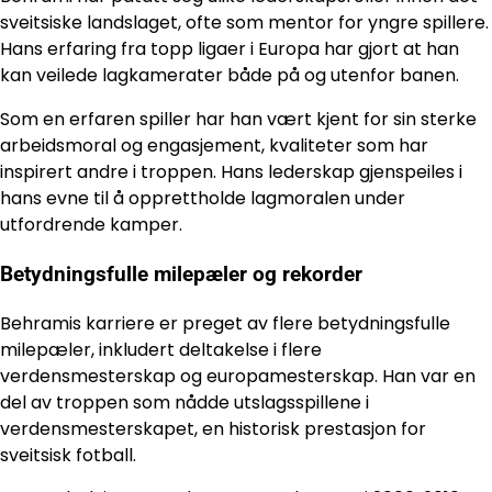
sveitsiske landslaget, ofte som mentor for yngre spillere.
Hans erfaring fra topp ligaer i Europa har gjort at han
kan veilede lagkamerater både på og utenfor banen.
Som en erfaren spiller har han vært kjent for sin sterke
arbeidsmoral og engasjement, kvaliteter som har
inspirert andre i troppen. Hans lederskap gjenspeiles i
hans evne til å opprettholde lagmoralen under
utfordrende kamper.
Betydningsfulle milepæler og rekorder
Behramis karriere er preget av flere betydningsfulle
milepæler, inkludert deltakelse i flere
verdensmesterskap og europamesterskap. Han var en
del av troppen som nådde utslagsspillene i
verdensmesterskapet, en historisk prestasjon for
sveitsisk fotball.